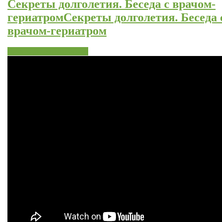
Секреты долголетия. Беседа с врачом-
гериатром
Секреты долголетия. Беседа 
врачом-гериатром
Читать далее
Подробнее