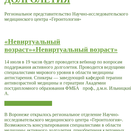
Региональное представительство Научно-исследовательского
медицинского центра «Геронтология»
«Невиртуальный
возраст»
«Невиртуальный возраст»
14 июля в 19 часов будет проводится вебинар по вопросам
поддержания активного долголетия. Проводится ведущими
специалистами мирового уровня в области медицины
антистарения. Спикеры — заведующий кафедрой терапии
антивозрастной медицины и гериатрии Академии
постдипломного образования ФМБА проф., д.м.н. Ильницки
А.
Читать далее
Подробнее
В Воронеже открылось региональное отделение Научно-
исследовательского медицинского центра «Геронтология».
Возможность консультирования специалистами в области
медицины активного долголетия, приобретения клеточных