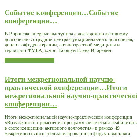
Событие конференции…
Событие
конференции…
В Воронеже впервые выступила с докладом по активному
долголетию сотрудник центра функционального долголетия,
доцент кафедры терапии, антивозрастной медицины и
гериатрии ФМБА, к.м.н., Коршун Елена Игоревна
Читать далее
Подробнее
Итоги межрегиональной научно-
практической конференции…
Итоги
межрегиональной научно-практическо
конференции…
Итоги межрегиональной научно-практической конференции
«Возможности применения программ физической реабилитац
в свете концепции активного долголетия» в рамках 49
межрегионального специализированного форума-выставки