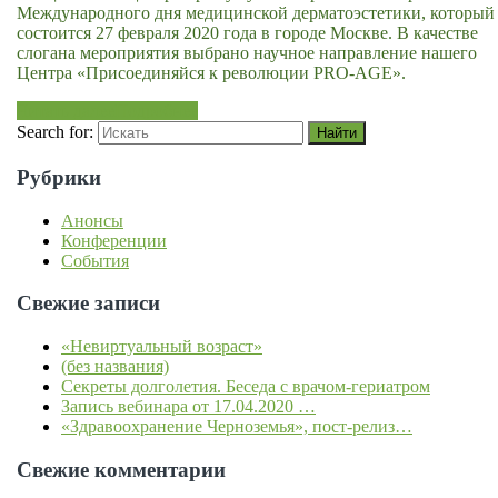
Международного дня медицинской дерматоэстетики, который
состоится 27 февраля 2020 года в городе Москве. В качестве
слогана мероприятия выбрано научное направление нашего
Центра «Присоединяйся к революции PRO-AGE».
Читать далее
Подробнее
Search for:
Рубрики
Анонсы
Конференции
События
Свежие записи
«Невиртуальный возраст»
(без названия)
Секреты долголетия. Беседа с врачом-гериатром
Запись вебинара от 17.04.2020 …
«Здравоохранение Черноземья», пост-релиз…
Свежие комментарии