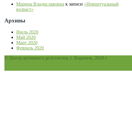
Марина Владиславовна
к записи
«Невиртуальный
возраст»
Архивы
Июль 2020
Май 2020
Март 2020
Февраль 2020
© Центр активного долголетия, г. Воронеж, 2020 г.
Scroll Up