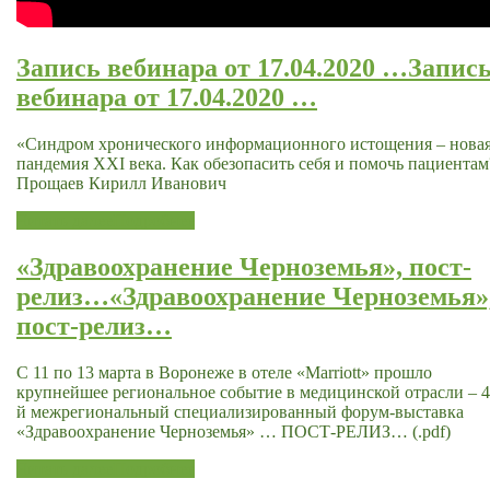
Запись вебинара от 17.04.2020 …
Запис
вебинара от 17.04.2020 …
«Синдром хронического информационного истощения – нова
пандемия XXI века. Как обезопасить себя и помочь пациентам
Прощаев Кирилл Иванович
Читать далее
Подробнее
«Здравоохранение Черноземья», пост-
релиз…
«Здравоохранение Черноземья»
пост-релиз…
С 11 по 13 марта в Воронеже в отеле «Marriott» прошло
крупнейшее региональное событие в медицинской отрасли – 4
й межрегиональный специализированный форум-выставка
«Здравоохранение Черноземья» … ПОСТ-РЕЛИЗ… (.pdf)
Читать далее
Подробнее